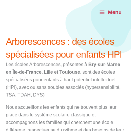
Aller
au
Menu
contenu
Arborescences : des écoles
spécialisées pour enfants HPI
Les écoles Arborescences, présentes à
Bry-sur-Marne
en Île-de-France, Lille et Toulouse
, sont des écoles
spécialisées pour enfants à haut potentiel intellectuel
(HPI), avec ou sans troubles associés (hypersensibilité,
TSA, TDAH, DYS).
Nous accueillons les enfants qui ne trouvent plus leur
place dans le système scolaire classique et
accompagnons les familles qui cherchent une école
différente, respectueuse du rythme et des besoins de leur