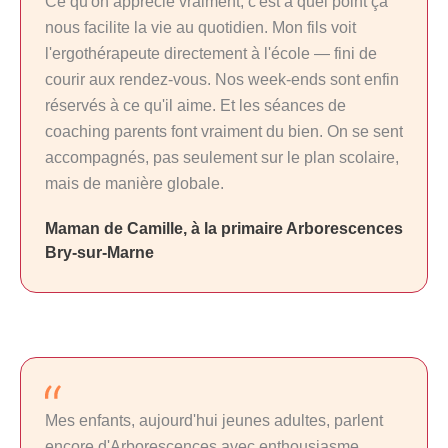
Ce qu'on apprécie vraiment, c'est à quel point ça
nous facilite la vie au quotidien. Mon fils voit
l'ergothérapeute directement à l'école — fini de
courir aux rendez-vous. Nos week-ends sont enfin
réservés à ce qu'il aime. Et les séances de
coaching parents font vraiment du bien. On se sent
accompagnés, pas seulement sur le plan scolaire,
mais de manière globale.
Maman de Camille, à la primaire Arborescences
Bry-sur-Marne
Mes enfants, aujourd'hui jeunes adultes, parlent
encore d'Arborescences avec enthousiasme.